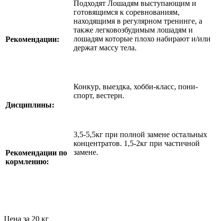
Подходят Лошадям выступающим и
готовящимся к соревнованиям,
находящимя в регулярном тренинге, а
также легковозбудимым лошадям и
лошадям которые плохо набирают и/или
Рекомендации:
держат массу тела.
Конкур, выездка, хобби-класс, пони-
спорт, вестерн.
Дисциплины:
3,5-5,5кг при полной замене остальных
концентратов. 1,5-2кг при частичной
замене.
Рекомендации по
кормлению:
Цена за 20 кг