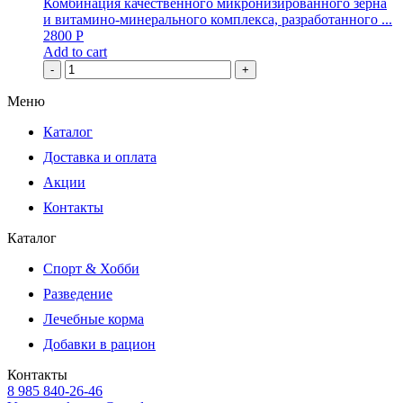
Комбинация качественного микронизированного зерна
и витамино-минерального комплекса, разработанного ...
2800
Р
Add to cart
-
+
Меню
Каталог
Доставка и оплата
Акции
Контакты
Каталог
Спорт & Хобби
Разведение
Лечебные корма
Добавки в рацион
Контакты
8 985 840-26-46