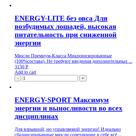
ENERGY-LITE без овса Для
возбудимых лошадей, высокая
питательность при сниженной
энергии
Мюсли Премиум-Класса Микронизированные
(100%состава). Не требуют введения дополнительных ...
3150
Р
Add to cart
-
+
ENERGY-SPORT Максимум
энергии и выносливости во всех
дисциплинах
Для взрывной, но управляемой энергии! Идеально
сбалансированные мюсли сочетающие в себе всё ...