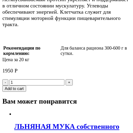
в отличном состоянии мускулатуру. Углеводы
обеспечивают энергией. Клетчатка служит для
стимуляции моторной функции пищеварительного
тракта.
Рекомендации по
Для баланса рациона 300-600 г в
кормлению:
сутки.
Цена за 20 кг
1950
Р
ХЛОПЬЯ
-
+
КУКУРУЗНЫЕ
Add to cart
микронизированные
собственного
Вам может понравится
производства
quantity
ЛЬНЯНАЯ МУКА собственного