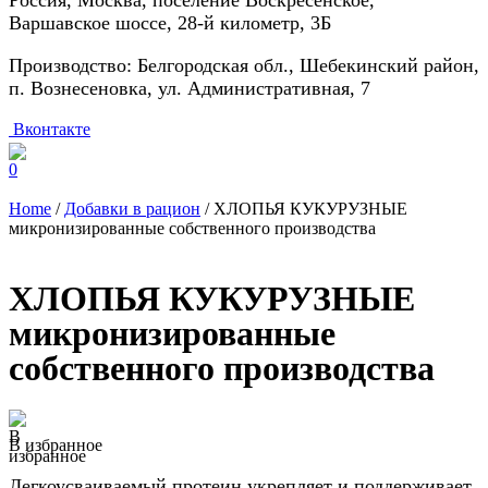
Россия, Москва, поселение Воскресенское,
Варшавское шоссе, 28-й километр, 3Б
Производство: Белгородская обл., Шебекинский район,
п. Вознесеновка, ул. Административная, 7
Вконтакте
0
Home
/
Добавки в рацион
/ ХЛОПЬЯ КУКУРУЗНЫЕ
микронизированные собственного производства
ХЛОПЬЯ КУКУРУЗНЫЕ
микронизированные
собственного производства
В избранное
Легкоусваиваемый протеин укрепляет и поддерживает