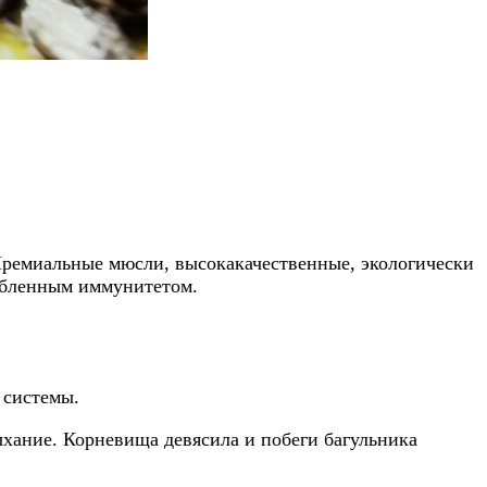
Премиальные мюсли, высокакачественные, экологически
лабленным иммунитетом.
 системы.
хание. Корневища девясила и побеги багульника