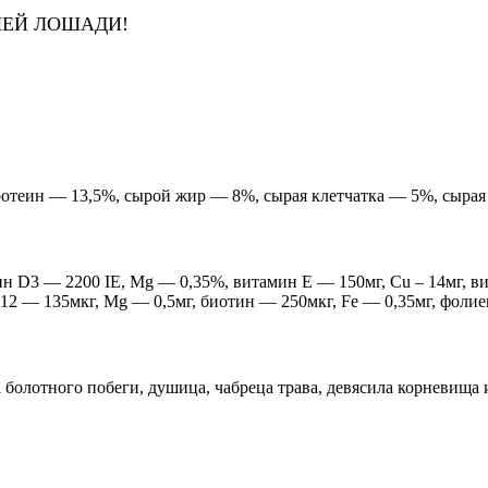
АШЕЙ ЛОШАДИ!
отеин — 13,5%, сырой жир — 8%, сырая клетчатка — 5%, сырая з
н D3 — 2200 IE, Mg — 0,35%, витамин Е — 150мг, Cu – 14мг, ви
12 — 135мкг, Mg — 0,5мг, биотин — 250мкг, Fe — 0,35мг, фолиев
болотного побеги, душица, чабреца трава, девясила корневища 