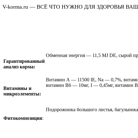
V-korma.ru — ВСЁ ЧТО НУЖНО ДЛЯ ЗДОРОВЬЯ В
Обменная энергия — 11,5 MJ DE, сырой пр
Гарантированный
анализ корма:
Витамин А — 11500 IE, Na — 0,7%, витами
витамин В6 — 10мг, I — 0,45мг, витамин В
Витамины и
микроэлементы:
Подорожника большого листья, багульника 
Фитокомпозиция
: